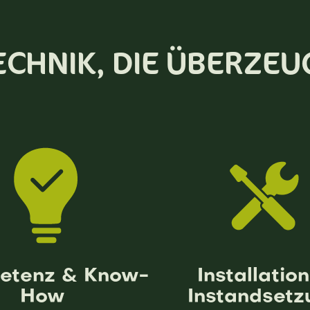
ECHNIK, DIE ÜBERZEU
etenz & Know-
Installatio
How
Instandsetz