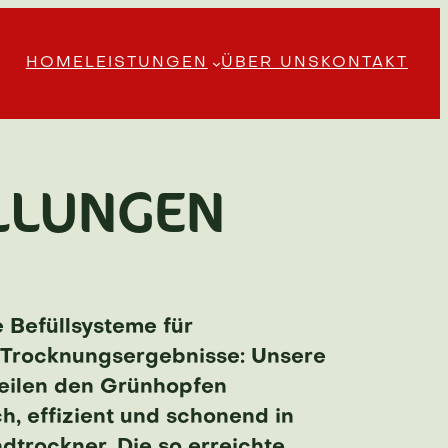
HOME
LEISTUNGEN
ÜBER UNS
KONTAKT
LLUNGEN
 Befüllsysteme für
Trocknungsergebnisse: Unsere
eilen den Grünhopfen
h, effizient und schonend in