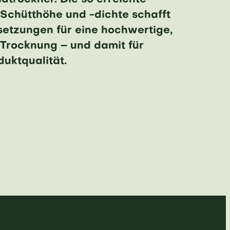
dtrockner. Die so erreichte
Schütthöhe und -dichte schafft
setzungen für eine hochwertige,
Trocknung – und damit für
uktqualität.