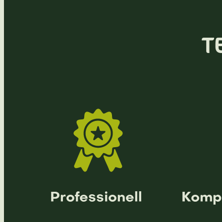
T
Professionell
Komp